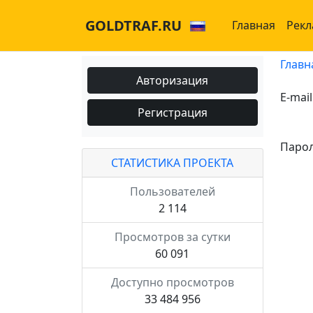
GOLDTRAF.RU
Главная
Рекл
Главн
Авторизация
E-mail
Регистрация
Паро
СТАТИСТИКА ПРОЕКТА
Пользователей
2 114
Просмотров за сутки
60 091
Доступно просмотров
33 484 956