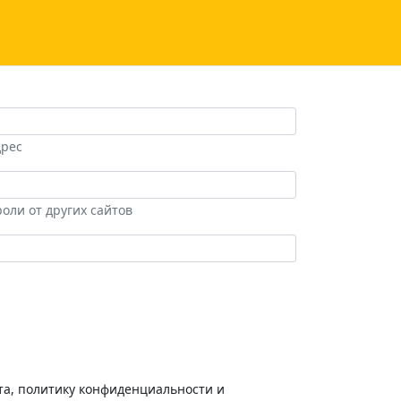
дрес
оли от других сайтов
та, политику конфиденциальности и