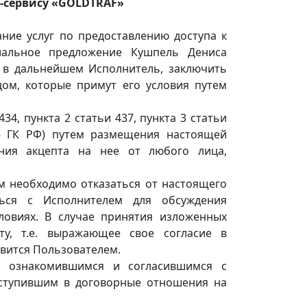
т-сервису «GOLDTRAF»
ние услуг по предоставлению доступа к
циальное предложение Кушпель Дениса
в дальнейшем Исполнитель, заключить
цом, которые примут его условия путем
4, пункта 2 статьи 437, пункта 3 статьи
 – ГК РФ) путем размещения настоящей
чения акцепта на нее от любого лица,
м необходимо отказаться от настоящего
ться с Исполнителем для обсуждения
ловиях. В случае принятия изложенных
ту, т.е. выражающее свое согласие в
овится Пользователем.
я ознакомившимся и согласившимся с
вступившим в договорные отношения на