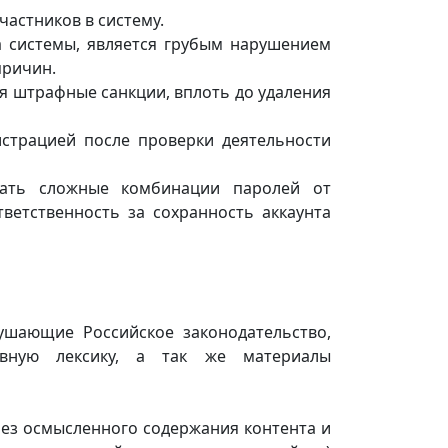
частников в систему.
а системы, является грубым нарушением
причин.
я штрафные санкции, вплоть до удаления
истрацией после проверки деятельности
овать сложные комбинации паролей от
тветственность за сохранность аккаунта
ушающие Российское законодательство,
вную лексику, а так же материалы
ез осмысленного содержания контента и