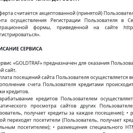
Оферта считается акцептованной (принятой) Пользоват
нта осуществления Регистрации Пользователя в С
страционной формы, приведенной на сайте https
гистрироваться».
ПИСАНИЕ СЕРВИСА
Сервис «GOLDTRAF» предназначен для оказания Пользов
й сайт.
Оплата посещений сайта Пользователя осуществляется в
Пополнение счета Пользователя кредитами происходит
ки кредитов.
Зарабатывание кредитов Пользователем осуществляе
матического просмотра сайтов других Пользовател
зователь, получает кредиты за каждое посещение); •
ой переходят посетители (Пользователь, получает кре
льным посетителем); • размещения специального HT