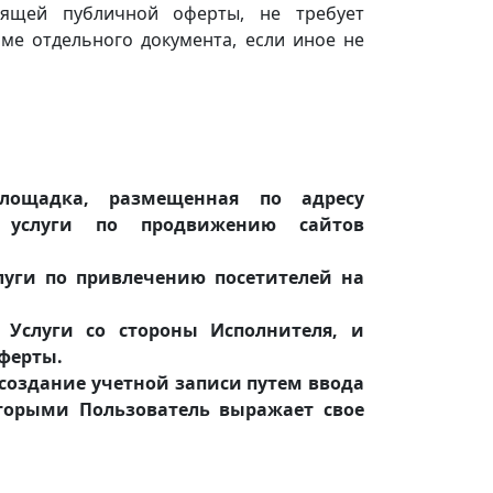
оящей публичной оферты, не требует
ме отдельного документа, если иное не
-площадка, размещенная по адресу
лям услуги по продвижению сайтов
луги по привлечению посетителей на
 Услуги со стороны Исполнителя, и
ферты.
 создание учетной записи путем ввода
торыми Пользователь выражает свое