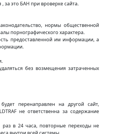
 , за это БАН при вроверке сайта.
законодательство, нормы общественной
иалы порнографического характера.
ность предоставленной им информации, а
формации.
.
удаляться без возмещения затраченных
будет перенаправлен на другой сайт,
LDTRAF не ответственна за содержание
1 раз в 24 часа, повторные переходы не
еса внутри всей системы.