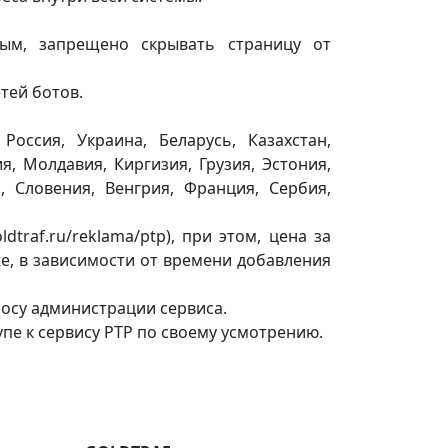
ым, запрещено скрывать страницу от
тей ботов.
оссия, Украина, Беларусь, Казахстан,
я, Молдавия, Киргизия, Грузия, Эстония,
, Словения, Венгрия, Франция, Сербия,
dtraf.ru/reklama/ptp), при этом, цена за
е, в зависимости от времени добавления
росу администрации сервиса.
пе к сервису PTP по своему усмотрению.