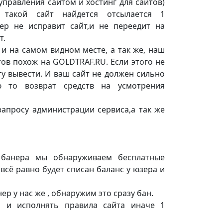
правления сайтом и хостинг для сайтов)
и такой сайт найдется отсылается 1
ер не исправит сайт,и не переедит на
т.
 и на самом видном месте, а так же, наш
тов похож на GOLDTRAF.RU. Если этого не
у вывести. И ваш сайт не должен сильно
ю то возврат средств на усмотрения
запросу администрации сервиса,а так же
 банера мы обнаруживаем бесплатные
всё равно будет списан баланс у юзера и
р у нас же , обнаружим это сразу бан.
и и исполнять правила сайта иначе 1