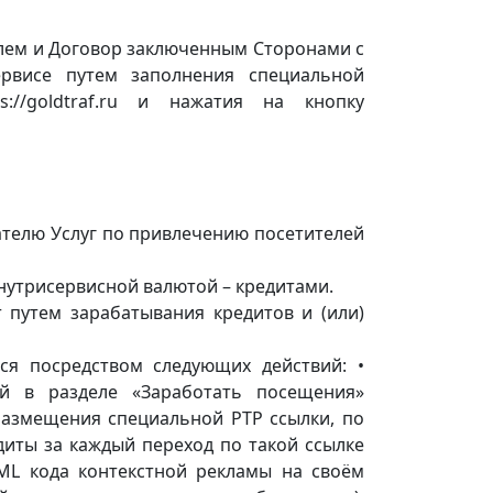
елем и Договор заключенным Сторонами с
ервисе путем заполнения специальной
://goldtraf.ru и нажатия на кнопку
ателю Услуг по привлечению посетителей
нутрисервисной валютой – кредитами.
 путем зарабатывания кредитов и (или)
тся посредством следующих действий: •
ей в разделе «Заработать посещения»
 размещения специальной PTP ссылки, по
диты за каждый переход по такой ссылке
ML кода контекстной рекламы на своём