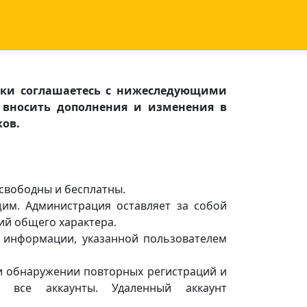
ески соглашаетесь с нижеследующими
 вносить дополнения и изменения в
ов.
 свободны и бесплатны.
им. Администрация оставляет за собой
ий общего характера.
ь информации, указанной пользователем
ри обнаружении повторных регистраций и
я все аккаунты. Удаленный аккаунт